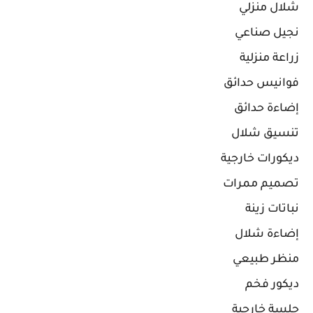
شلال منزلي
نجيل صناعي
زراعة منزلية
فوانيس حدائق
إضاءة حدائق
تنسيق شلال
ديكورات خارجية
تصميم ممرات
نباتات زينة
إضاءة شلال
منظر طبيعي
ديكور فخم
جلسة خارجية