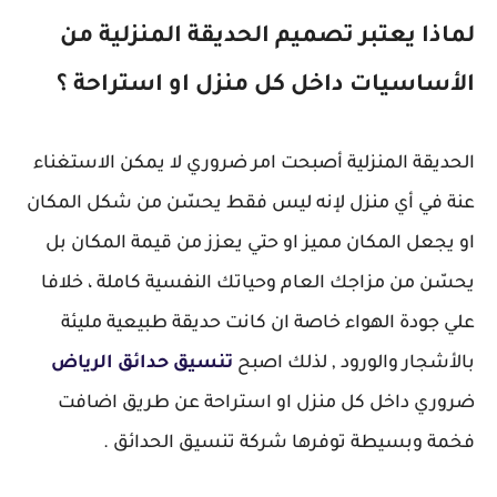
لماذا يعتبر تصميم الحديقة المنزلية من
الأساسيات داخل كل منزل او استراحة ؟
الحديقة المنزلية أصبحت امر ضروري لا يمكن الاستغناء
عنة في أي منزل لإنه ليس فقط يحسّن من شكل المكان
او يجعل المكان مميز او حتي يعزز من قيمة المكان بل
يحسّن من مزاجك العام وحياتك النفسية كاملة ، خلافا
علي جودة الهواء خاصة ان كانت حديقة طبيعية مليئة
بالأشجار والورود , لذلك اصبح
تنسيق حدائق الرياض
ضروري داخل كل منزل او استراحة عن طريق اضافت
فخمة وبسيطة توفرها شركة تنسيق الحدائق .