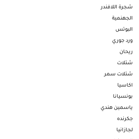
شجرة اللافندر
الجهنمية
البوتس
ورد جوري
ريحان
شتلات
شتلات سمر
اكاسيا
بونسيانا
ياسمين هندي
جكرنده
لجازانيا