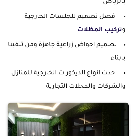
بالرياض
افضل تصميم للجلسات الخارجية
و
تركيب المظلات
تصميم احواض زراعية جاهزة ومن تنفينا
بابناء
احدث انواع الديكورات الخارجية للمنازل
والشركات والمحلات التجارية