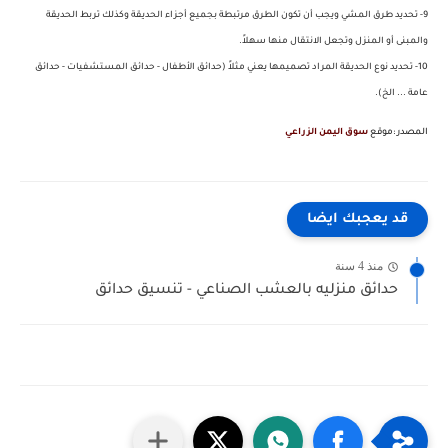
9- تحديد طرق المشي ويجب أن تكون الطرق مرتبطة بجميع أجزاء الحديقة وكذلك تربط الحديقة
والمبنى أو المنزل وتجعل الانتقال منها سهلاً.
10- تحديد نوع الحديقة المراد تصميمها يعني مثلاً (حدائق الأطفال - حدائق المستشفيات - حدائق
عامة ... الخ).
المصدر :موقع
سوق اليمن الزراعي
قد يعجبك ايضا
منذ 4 سنة
حدائق منزليه بالعشب الصناعي - تنسيق حدائق