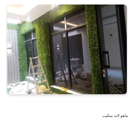
ماهو لاند سكيب