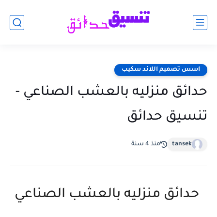
اسس تصميم اللاند سكيب
حدائق منزليه بالعشب الصناعي -
تنسيق حدائق
tansek
منذ 4 سنة
حدائق منزليه بالعشب الصناعي