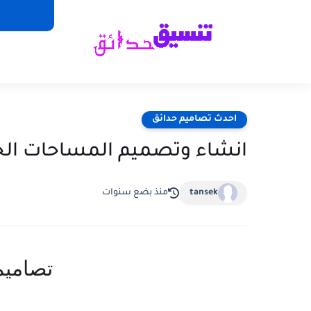
احدث تصاميم حدائق
انشاء وتصميم المساحات الخ
tansek
منذ بضع سنوات
تصاميم