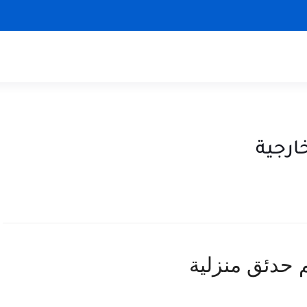
ارجية
 حدئق منزلية