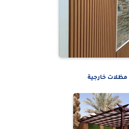
مظلات خارجية