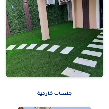
جلسات خارجية