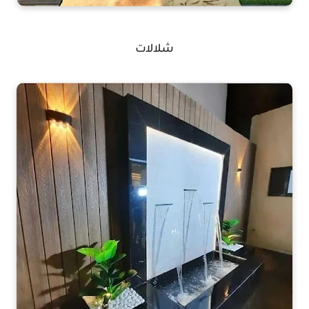
شلالات