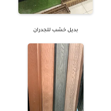
بديل خشب للجدران