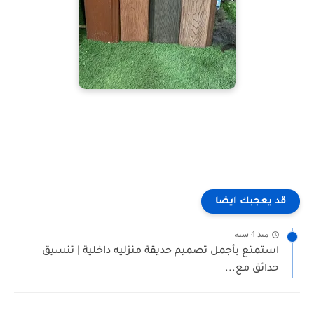
قد يعجبك ايضا
منذ 4 سنة
استمتع بأجمل تصميم حديقة منزليه داخلية | تنسيق
حدائق مع...