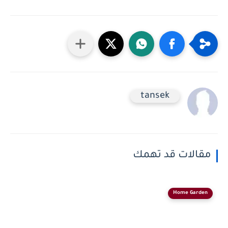
tansek
مقالات قد تهمك
Home Garden