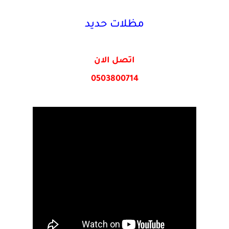
مظلات حديد
اتصل الان
0503800714