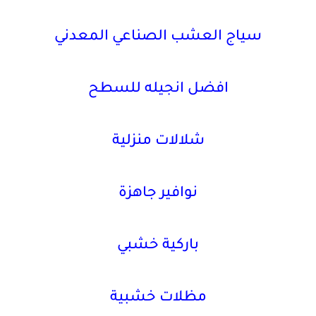
سياج العشب الصناعي المعدني
افضل انجيله للسطح
شلالات منزلية
نوافير جاهزة
باركية خشبي
مظلات خشبية