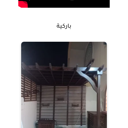
باركية