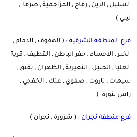
السليل , الرين , رماح , المزاحمية , ضرما ,
ليلي )
فرع المنطقة الشرقية :
( الهفوف , الدمام ,
الخبر , الاحساء , حفر الباطن , القطيف , قرية
العليا , الجبيل , النعيرية , الظهران , بقيق ,
سيهات , تاروت , صفوي , عنك , الخفجي ,
راس تنورة )
فرع منطقة نجران
: ( شرورة , نجران )