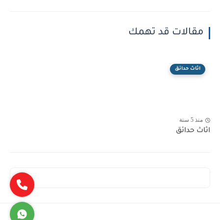
مقالات قد تهمك
اثاث حدائق
منذ 5 سنة
اثاث حدائق