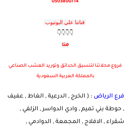
0503800714
قناتنا علي اليوتيوب
👇👇👇👇
هنا
فروع محلاتنا لتنسيق الحدائق وتوريد العشب الصناعي
بالمملكة العربية السعودية
فرع الرياض
: ( الخرج , الدرعية , الغاط , عفيف
, حوطة بني تميم , وادي الدواسر , الزلفي ,
شقراء , الافلاج , المجمعة , الدوادمي ,