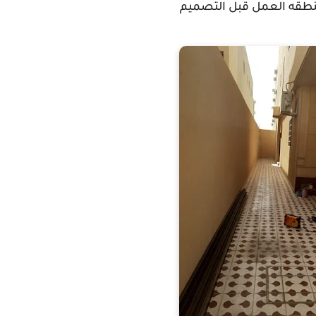
طقه العمل قبل التصميم