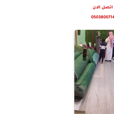
اتصل الان
050380071