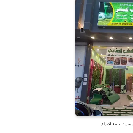
سة طبيعة الابداع