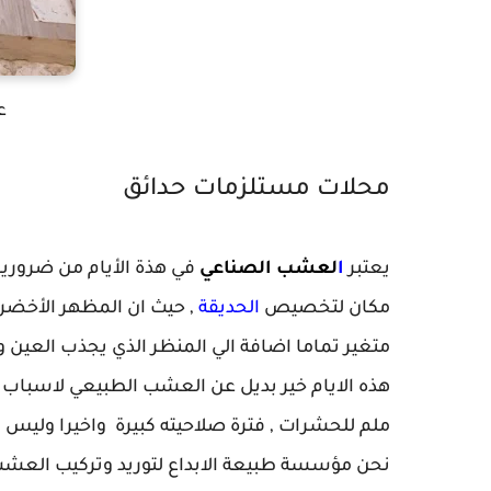
ع
محلات مستلزمات حدائق
يعتبر
ا
لعشب الصناعي
في هذة الأيام من ضروريات
مكان لتخصيص
الحديقة
, حيث ان المظهر الأخضر
متغير تماما اضافة الي المنظر الذي يجذب العين و
هذه الايام خير بديل عن العشب الطبيعي لاسباب عدة 
ملم للحشرات , فترة صلاحيته كبيرة واخيرا وليس ا
نحن مؤسسة طبيعة الابداع لتوريد وتركيب العشب