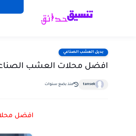
بديل العشب الصناعي
افضل محلات العشب الصناع
tansek
منذ بضع سنوات
افضل محلا