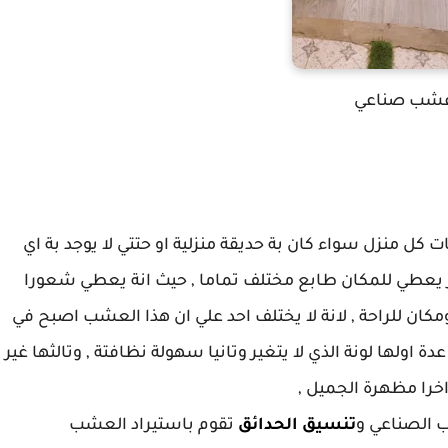
شب صناعي
 كل منزل سواء كان بة حديقة منزلية او حتتي لا يوجد بة اي
 يعطي للمكان طابع مختلف تماما , حيث انة يعطي شعورا
مكان للراحة , لانة لا يختلف احد علي ان هذا العشب اصبح في
اولها لونة الذي لا يتغير وتانيا سهولة نظافتة , وتالثها غير
خرا مظهرة الجميل ,
 الصناعي و
تنسيق الحدائق
تقوم باستيراد العشب