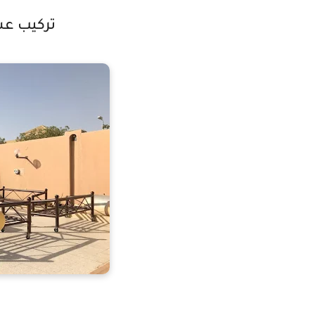
تركيب ع