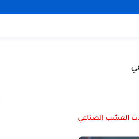
ي
ت العشب الصناعي