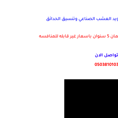
ويد العشب الصناعي وتنسيق الحدائق
لمنافسه
واصل الان
050381010