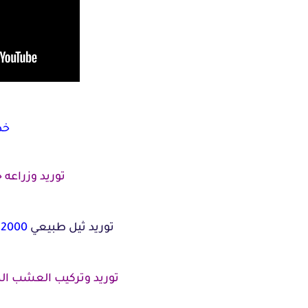
خد
توريد وزراعه 
توريد ثيل طبيعي
C2000
توريد وتركيب العشب ال