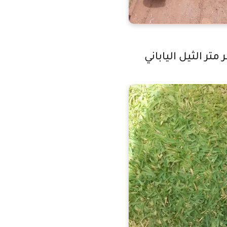
تر الثيل الياباني