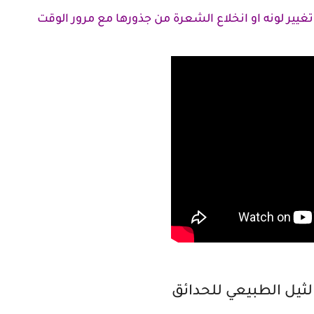
ير لونه او انخلاع الشعرة من جذورها مع مرور الوقت
لثيل الطبيعي للحدائق