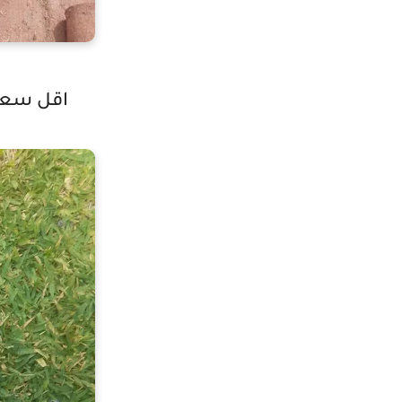
اقل سعر م