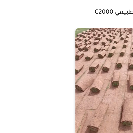
يعي C2000