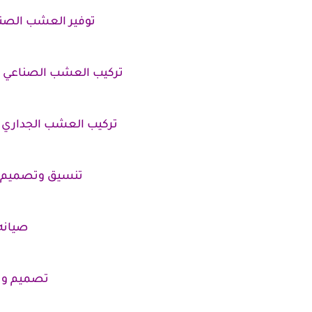
توفير العشب الصن
تركيب العشب الصناعي فا
تركيب العشب الجداري 
تنسيق وتصميم ا
صيانه
تصميم وت